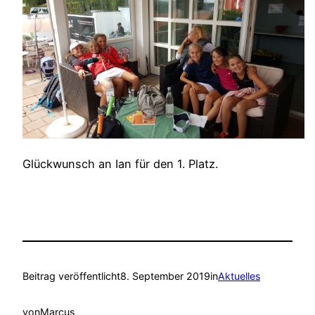
Glückwunsch an Ian für den 1. Platz.
Beitrag veröffentlicht
8. September 2019
in
Aktuelles
von
Marcus