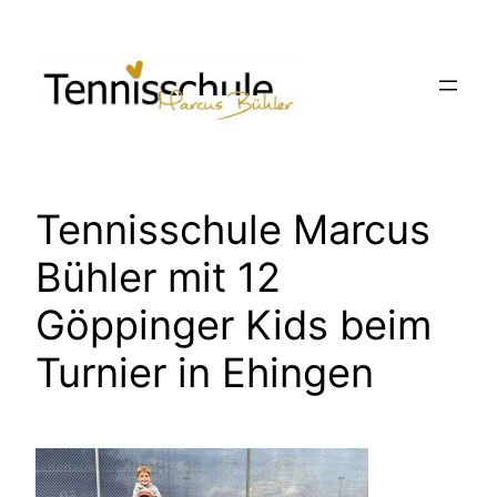
Zum
Inhalt
springen
Tennisschule Marcus
Bühler mit 12
Göppinger Kids beim
Turnier in Ehingen