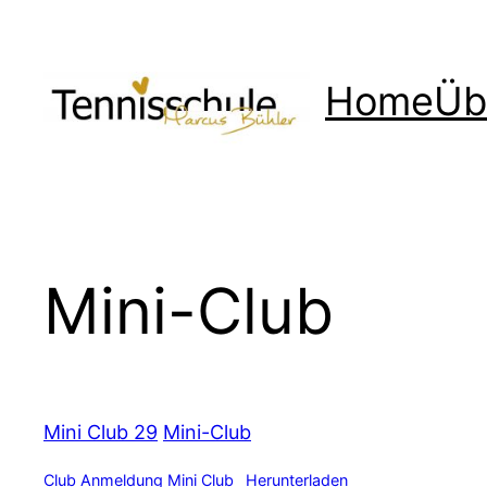
Zum
Inhalt
springen
Home
Üb
Mini-Club
Mini Club 29
Mini-Club
Club Anmeldung Mini Club
Herunterladen