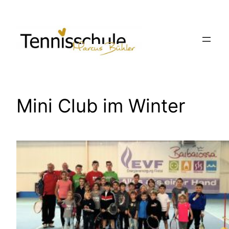
Zum
Inhalt
springen
Mini Club im Winter