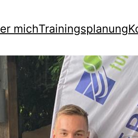
er mich
Trainingsplanung
K