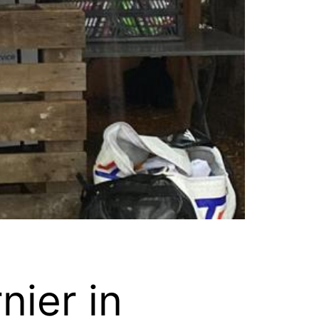
nier in