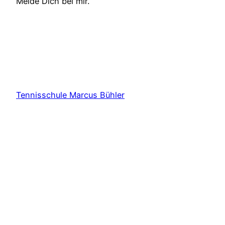
Melde Dich bei mir.
Tennisschule Marcus Bühler