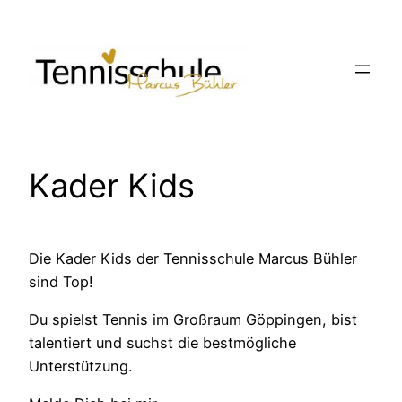
Zum
Inhalt
springen
Kader Kids
Die Kader Kids der Tennisschule Marcus Bühler
sind Top!
Du spielst Tennis im Großraum Göppingen, bist
talentiert und suchst die bestmögliche
Unterstützung.