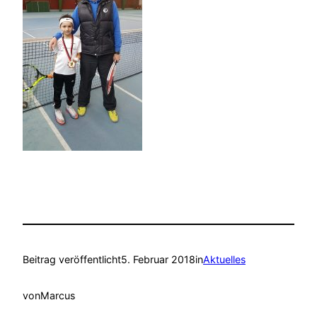
Beitrag veröffentlicht
5. Februar 2018
in
Aktuelles
von
Marcus