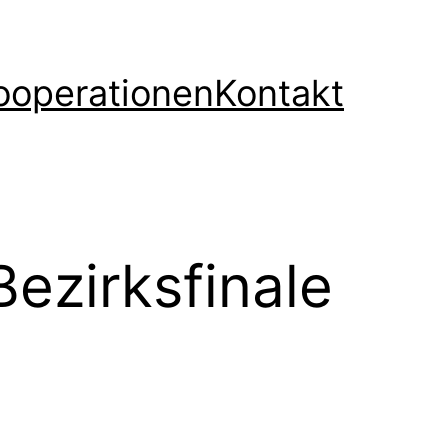
ooperationen
Kontakt
ezirksfinale