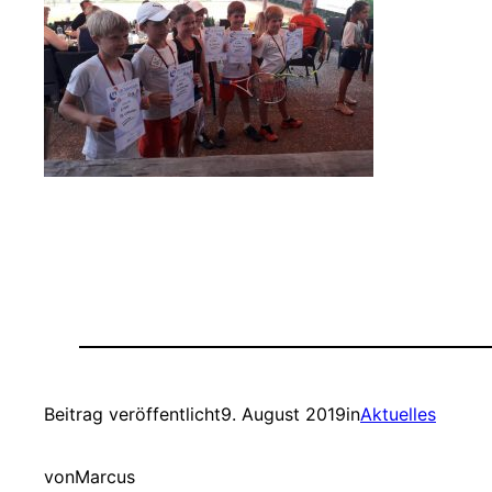
Beitrag veröffentlicht
9. August 2019
in
Aktuelles
von
Marcus