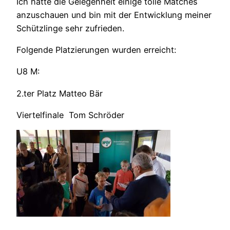
Ich hatte die Gelegenheit einige tolle Matches
anzuschauen und bin mit der Entwicklung meiner
Schützlinge sehr zufrieden.
Folgende Platzierungen wurden erreicht:
U8 M:
2.ter Platz Matteo Bär
Viertelfinale Tom Schröder