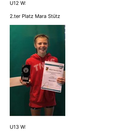
U12 W:
2.ter Platz Mara Stütz
U13 W: