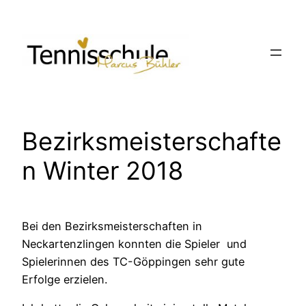
Zum
Inhalt
springen
Bezirksmeisterschafte
n Winter 2018
Bei den Bezirksmeisterschaften in
Neckartenzlingen konnten die Spieler und
Spielerinnen des TC-Göppingen sehr gute
Erfolge erzielen.