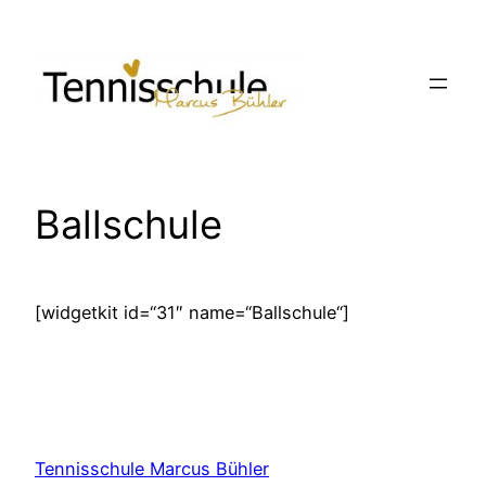
Zum
Inhalt
springen
Ballschule
[widgetkit id=“31″ name=“Ballschule“]
Tennisschule Marcus Bühler